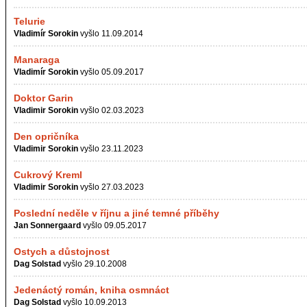
Telurie
Vladimír Sorokin
vyšlo 11.09.2014
Manaraga
Vladimír Sorokin
vyšlo 05.09.2017
Doktor Garin
Vladimir Sorokin
vyšlo 02.03.2023
Den opričníka
Vladimir Sorokin
vyšlo 23.11.2023
Cukrový Kreml
Vladimir Sorokin
vyšlo 27.03.2023
Poslední neděle v říjnu a jiné temné příběhy
Jan Sonnergaard
vyšlo 09.05.2017
Ostych a důstojnost
Dag Solstad
vyšlo 29.10.2008
Jedenáctý román, kniha osmnáct
Dag Solstad
vyšlo 10.09.2013