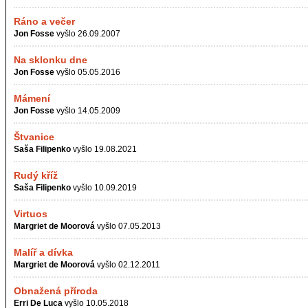
Ráno a večer
Jon Fosse
vyšlo 26.09.2007
Na sklonku dne
Jon Fosse
vyšlo 05.05.2016
Mámení
Jon Fosse
vyšlo 14.05.2009
Štvanice
Saša Filipenko
vyšlo 19.08.2021
Rudý kříž
Saša Filipenko
vyšlo 10.09.2019
Virtuos
Margriet de Moorová
vyšlo 07.05.2013
Malíř a dívka
Margriet de Moorová
vyšlo 02.12.2011
Obnažená příroda
Erri De Luca
vyšlo 10.05.2018