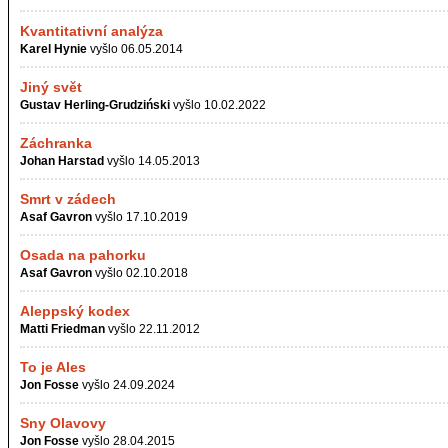
Kvantitativní analýza
Karel Hynie
vyšlo 06.05.2014
Jiný svět
Gustav Herling-Grudziński
vyšlo 10.02.2022
Záchranka
Johan Harstad
vyšlo 14.05.2013
Smrt v zádech
Asaf Gavron
vyšlo 17.10.2019
Osada na pahorku
Asaf Gavron
vyšlo 02.10.2018
Aleppský kodex
Matti Friedman
vyšlo 22.11.2012
To je Ales
Jon Fosse
vyšlo 24.09.2024
Sny Olavovy
Jon Fosse
vyšlo 28.04.2015