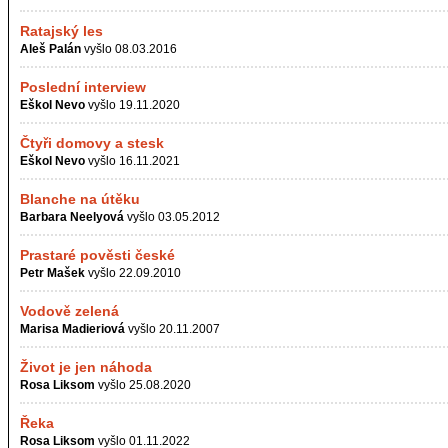
Ratajský les
Aleš Palán
vyšlo 08.03.2016
Poslední interview
Eškol Nevo
vyšlo 19.11.2020
Čtyři domovy a stesk
Eškol Nevo
vyšlo 16.11.2021
Blanche na útěku
Barbara Neelyová
vyšlo 03.05.2012
Prastaré pověsti české
Petr Mašek
vyšlo 22.09.2010
Vodově zelená
Marisa Madieriová
vyšlo 20.11.2007
Život je jen náhoda
Rosa Liksom
vyšlo 25.08.2020
Řeka
Rosa Liksom
vyšlo 01.11.2022