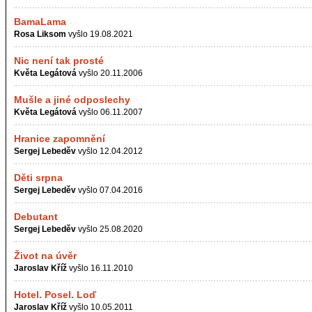
BamaLama
Rosa Liksom
vyšlo 19.08.2021
Nic není tak prosté
Květa Legátová
vyšlo 20.11.2006
Mušle a jiné odposlechy
Květa Legátová
vyšlo 06.11.2007
Hranice zapomnění
Sergej Lebeděv
vyšlo 12.04.2012
Děti srpna
Sergej Lebeděv
vyšlo 07.04.2016
Debutant
Sergej Lebeděv
vyšlo 25.08.2020
Život na úvěr
Jaroslav Kříž
vyšlo 16.11.2010
Hotel. Posel. Loď
Jaroslav Kříž
vyšlo 10.05.2011