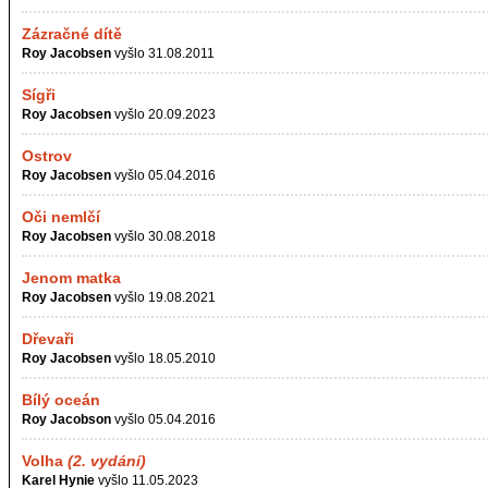
Zázračné dítě
Roy Jacobsen
vyšlo 31.08.2011
Sígři
Roy Jacobsen
vyšlo 20.09.2023
Ostrov
Roy Jacobsen
vyšlo 05.04.2016
Oči nemlčí
Roy Jacobsen
vyšlo 30.08.2018
Jenom matka
Roy Jacobsen
vyšlo 19.08.2021
Dřevaři
Roy Jacobsen
vyšlo 18.05.2010
Bílý oceán
Roy Jacobson
vyšlo 05.04.2016
Volha
(2. vydání)
Karel Hynie
vyšlo 11.05.2023