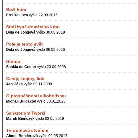
Boží hora
Erri De Luca
vyšlo 22.09.2015
Strážkyně domácího krbu
Dola de Jongová
vyšlo 30.08.2018
Pole je tento svět
Dola de Jongová
vyšlo 06.09.2016
Hrdina
Saskia de Coster
vyšlo 23.09.2008
Cesty, krajiny, lidé
Jan Čáka
vyšlo 09.11.2009
O prospěšnosti alkoholismu
Michail Bulgakov
vyšlo 30.01.2025
Sanatorium Tworki
Marek Bieńczyk
vyšlo 02.05.2019
Tvrdohlavá stvoření
Aimee Benderová
vyšlo 09.05.2017