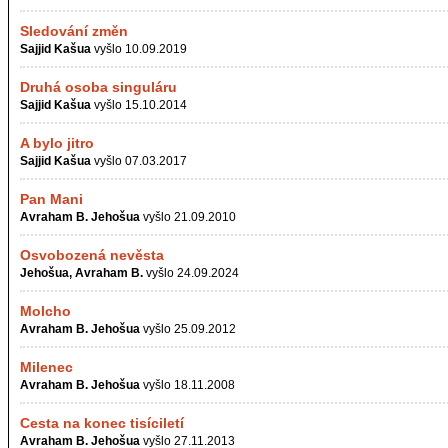
Sledování změn
Sajjid Kašua
vyšlo 10.09.2019
Druhá osoba singuláru
Sajjid Kašua
vyšlo 15.10.2014
A bylo jitro
Sajjid Kašua
vyšlo 07.03.2017
Pan Mani
Avraham B. Jehošua
vyšlo 21.09.2010
Osvobozená nevěsta
Jehošua, Avraham B.
vyšlo 24.09.2024
Molcho
Avraham B. Jehošua
vyšlo 25.09.2012
Milenec
Avraham B. Jehošua
vyšlo 18.11.2008
Cesta na konec tisíciletí
Avraham B. Jehošua
vyšlo 27.11.2013