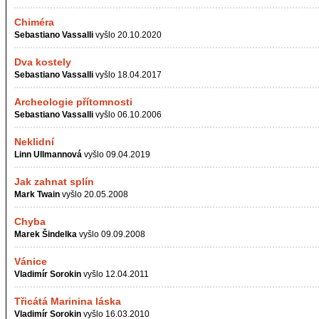
Chiméra
Sebastiano Vassalli
vyšlo 20.10.2020
Dva kostely
Sebastiano Vassalli
vyšlo 18.04.2017
Archeologie přítomnosti
Sebastiano Vassalli
vyšlo 06.10.2006
Neklidní
Linn Ullmannová
vyšlo 09.04.2019
Jak zahnat splín
Mark Twain
vyšlo 20.05.2008
Chyba
Marek Šindelka
vyšlo 09.09.2008
Vánice
Vladimír Sorokin
vyšlo 12.04.2011
Třicátá Marinina láska
Vladimír Sorokin
vyšlo 16.03.2010