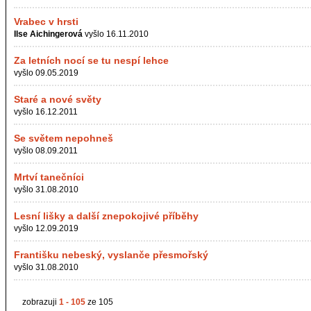
Vrabec v hrsti
Ilse Aichingerová
vyšlo 16.11.2010
Za letních nocí se tu nespí lehce
vyšlo 09.05.2019
Staré a nové světy
vyšlo 16.12.2011
Se světem nepohneš
vyšlo 08.09.2011
Mrtví tanečníci
vyšlo 31.08.2010
Lesní lišky a další znepokojivé příběhy
vyšlo 12.09.2019
Františku nebeský, vyslanče přesmořský
vyšlo 31.08.2010
zobrazuji
1 - 105
ze 105