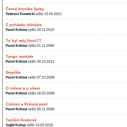
Černá kronika lásky
Tadeusz Konwicki
vyšlo 15.04.2021
Z pohledu trilobita
Pavel Kohout
vyšlo 29.11.2010
To byl můj život??
Pavel Kohout
vyšlo 01.11.2006
Tango mortale
Pavel Kohout
vyšlo 30.10.2012
Smyčka
Pavel Kohout
vyšlo 07.10.2008
O ničem a o všem
Pavel Kohout
vyšlo 18.03.2008
Cizinec a Krásná paní
Pavel Kohout
vyšlo 09.11.2009
Tančící Arabové
Sajjid Kašua
vyšlo 10.05.2016