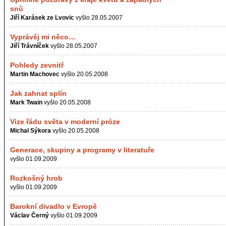
snů
Jiří Karásek ze Lvovic
vyšlo 28.05.2007
Vyprávěj mi něco…
Jiří Trávníček
vyšlo 28.05.2007
Pohledy zevnitř
Martin Machovec
vyšlo 20.05.2008
Jak zahnat splín
Mark Twain
vyšlo 20.05.2008
Vize řádu světa v moderní próze
Michal Sýkora
vyšlo 20.05.2008
Generace, skupiny a programy v literatuře
vyšlo 01.09.2009
Rozkošný hrob
vyšlo 01.09.2009
Barokní divadlo v Evropě
Václav Černý
vyšlo 01.09.2009