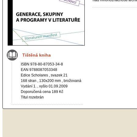
nad mnohoznačností těchto
Tištěná kniha
ISBN 978-80-87053-34-8
EAN 9788087053348
Edice
Scholares
, svazek 21
168 stran , 130x200 mm , brožovaná
Vydání 1. , vyšlo 01.09.2009
Doporučená cena 189 Kč
Titul rozebrán