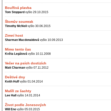
Bouřlivá plavba
Tom Stoppard
vyšlo 29.10.2015
Šlomův soumrak
Timothy McNeil
vyšlo 30.06.2015
Zimní host
Sharman Macdonaldová
vyšlo 10.09.2013
Mimo tento čas
Květa Legátová
vyšlo 10.11.2008
Večer na psích dostizích
Matt Charman
vyšlo 07.11.2012
Deštivé dny
Keith Huff
vyšlo 01.04.2014
Malíři ze šachty
Lee Hall
vyšlo 14.01.2014
Život podle Jonesových
Will Eno
vyšlo 05.03.2015