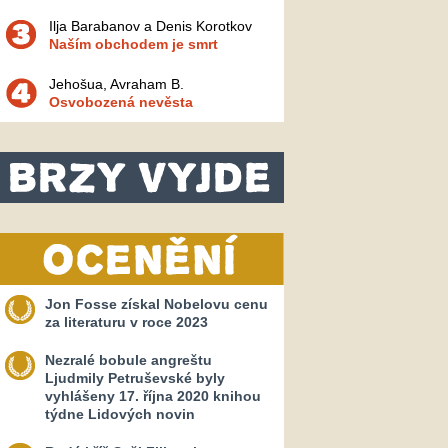
Ilja Barabanov a Denis Korotkov
Naším obchodem je smrt
Jehošua, Avraham B.
Osvobozená nevěsta
Jon Fosse získal Nobelovu cenu
za literaturu v roce 2023
Nezralé bobule angreštu
Ljudmily Petruševské byly
vyhlášeny 17. října 2020 knihou
týdne Lidových novin