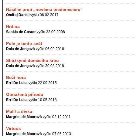
Násilím proti „novému biedermeieru“
Ondřej Daniel
vyšlo 06.02.2017
Hrdina
Saskia de Coster
vyšlo 23.09.2008
Pole je tento svět
Dola de Jongová
vyšlo 06.09.2016
Strážkyně domácího krbu
Dola de Jongová
vyšlo 30.08.2018
Boží hora
Erri De Luca
vyšlo 22.09.2015
Obnažená příroda
Erri De Luca
vyšlo 10.05.2018
Malíř a dívka
Margriet de Moorová
vyšlo 02.12.2011
Virtuos
Margriet de Moorová
vyšlo 07.05.2013