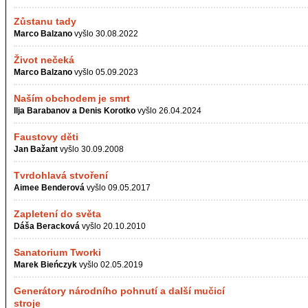
Zůstanu tady
Marco Balzano
vyšlo 30.08.2022
Život nečeká
Marco Balzano
vyšlo 05.09.2023
Naším obchodem je smrt
Ilja Barabanov a Denis Korotko
vyšlo 26.04.2024
Faustovy děti
Jan Bažant
vyšlo 30.09.2008
Tvrdohlavá stvoření
Aimee Benderová
vyšlo 09.05.2017
Zapletení do světa
Dáša Beracková
vyšlo 20.10.2010
Sanatorium Tworki
Marek Bieńczyk
vyšlo 02.05.2019
Generátory národního pohnutí a další mučicí
stroje