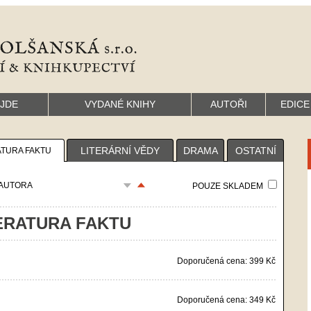
YJDE
VYDANÉ KNIHY
AUTOŘI
EDICE
LITERÁRNÍ VĚDY
DRAMA
OSTATNÍ
ATURA FAKTU
AUTORA
POUZE SKLADEM
ERATURA FAKTU
Doporučená cena: 399 Kč
Doporučená cena: 349 Kč