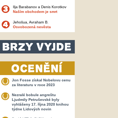
Ilja Barabanov a Denis Korotkov
Naším obchodem je smrt
Jehošua, Avraham B.
Osvobozená nevěsta
Jon Fosse získal Nobelovu cenu
za literaturu v roce 2023
Nezralé bobule angreštu
Ljudmily Petruševské byly
vyhlášeny 17. října 2020 knihou
týdne Lidových novin