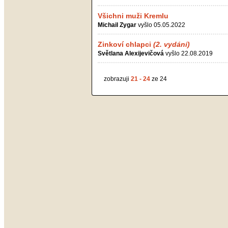
Všichni muži Kremlu
Michail Zygar
vyšlo 05.05.2022
Zinkoví chlapci
(2. vydání)
Světlana Alexijevičová
vyšlo 22.08.2019
zobrazuji
21 - 24
ze 24