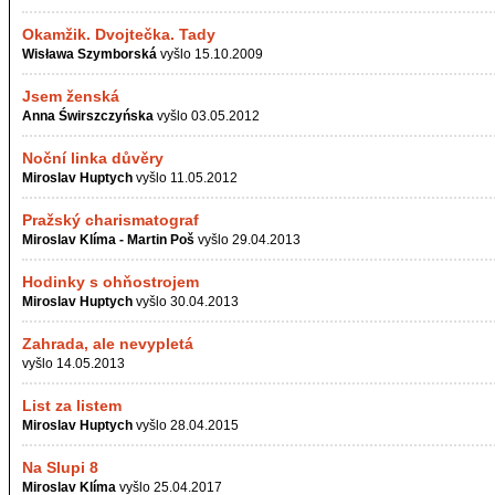
Okamžik. Dvojtečka. Tady
Wisława Szymborská
vyšlo 15.10.2009
Jsem ženská
Anna Świrszczyńska
vyšlo 03.05.2012
Noční linka důvěry
Miroslav Huptych
vyšlo 11.05.2012
Pražský charismatograf
Miroslav Klíma - Martin Poš
vyšlo 29.04.2013
Hodinky s ohňostrojem
Miroslav Huptych
vyšlo 30.04.2013
Zahrada, ale nevypletá
vyšlo 14.05.2013
List za listem
Miroslav Huptych
vyšlo 28.04.2015
Na Slupi 8
Miroslav Klíma
vyšlo 25.04.2017