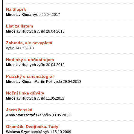
Na Slupi 8
Miroslav Klíma
vyšlo 25.04.2017
List za listem
Miroslav Huptych
vyšlo 28.04.2015
Zahrada, ale nevypletá
vyšlo 14.05.2013
Hodinky s ohňostrojem
Miroslav Huptych
vyšlo 30.04.2013
Pražský charismatograf
Miroslav Klíma - Martin Poš
vyšlo 29.04.2013
Noční linka důvěry
Miroslav Huptych
vyšlo 11.05.2012
Jsem ženská
Anna Świrszczyńska
vyšlo 03.05.2012
Okamžik. Dvojtečka. Tady
Wisława Szymborská
vyšlo 15.10.2009