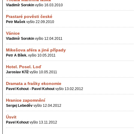
Vladimír Sorokin
vyšlo 16.03.2010
Prastaré pověsti české
Petr Mašek
vyšlo 22.09.2010
Vánice
Vladimír Sorokin
vyšlo 12.04.2011
Mikešova aféra a jiné případy
Petr A Bílek.
vyšlo 10.05.2011
Hotel. Posel. Loď
Jaroslav Kříž
vyšlo 10.05.2011
Dramata a frašky ekonomie
Pavel Kohout - Pavel Kohout
vyšlo 13.02.2012
Hranice zapomnění
Sergej Lebeděv
vyšlo 12.04.2012
Úsvit
Pavel Kohout
vyšlo 13.11.2012