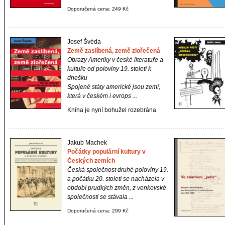
Doporučená cena: 249 Kč
Josef Švéda
Země zaslíbená, země zlořečená
Obrazy Ameriky v české literatuře a
kultuře od poloviny 19. století k
dnešku
Spojené státy americké jsou zemí,
která v českém i evrops ...
Kniha je nyní bohužel rozebrána
Jakub Machek
Počátky populární kultury v
Českých zemích
Česká společnost druhé poloviny 19.
a počátku 20. století se nacházela v
období prudkých změn, z venkovské
společnosti se stávala ...
Doporučená cena: 299 Kč