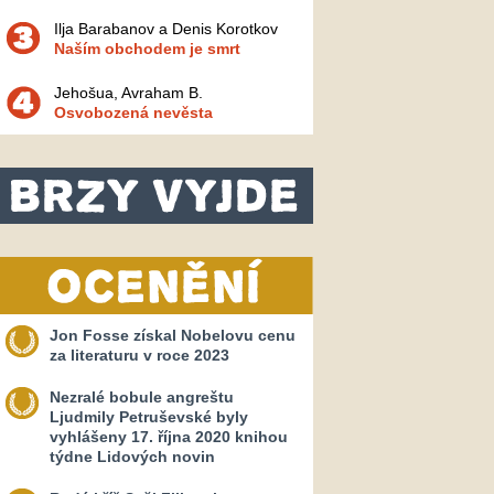
Ilja Barabanov a Denis Korotkov
Naším obchodem je smrt
Jehošua, Avraham B.
Osvobozená nevěsta
Jon Fosse získal Nobelovu cenu
za literaturu v roce 2023
Nezralé bobule angreštu
Ljudmily Petruševské byly
vyhlášeny 17. října 2020 knihou
týdne Lidových novin