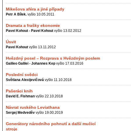
Mikešova aféra a jiné případy
Petr A Bílek.
vyšlo 10.05.2011
Dramata a frašky ekonomie
Pavel Kohout - Pavel Kohout
vyšlo 13.02.2012
Úsvit
Pavel Kohout
vyšlo 13.11.2012
Hvězdný posel – Rozprava s Hvězdným poslem
Galileo Galilei - Johannes Kep
vyšlo 17.03.2016
Poslední svědci
Světlana Alexijevičová
vyšlo 11.10.2018
Pašeráci knih
David E. Fishman
vyšlo 22.10.2018
Návrat ruského Leviathana
Sergej Medveděv
vyšlo 19.00.2019
Generátory národního pohnutí a další mučicí
stroje