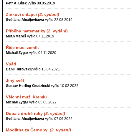
Petr A. Bílek
vyšlo 08.05.2019
Zinkoví chlapci
(2. vydání)
Světlana Alexijevičová
vyšlo 22.08.2019
Příběhy matematiky (2. vydání)
Milan Mareš
vyšlo 07.11.2019
Říše musí zemřít
Michail Zygar
vyšlo 04.11.2020
Vpád
Daniil Turovskij
vyšlo 15.04.2021
Jiný svět
Gustav Herling-Grudziński
vyšlo 10.02.2022
Všichni muži Kremlu
Michail Zygar
vyšlo 05.05.2022
Doba z druhé ruky
(3. vydání)
Světlana Alexijevičová
vyšlo 07.06.2022
Modlitba za Černobyl
(2. vydání)