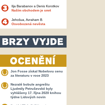
Ilja Barabanov a Denis Korotkov
Naším obchodem je smrt
Jehošua, Avraham B.
Osvobozená nevěsta
Jon Fosse získal Nobelovu cenu
za literaturu v roce 2023
Nezralé bobule angreštu
Ljudmily Petruševské byly
vyhlášeny 17. října 2020 knihou
týdne Lidových novin