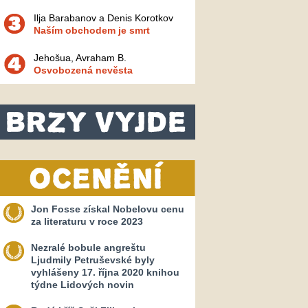
Ilja Barabanov a Denis Korotkov
Naším obchodem je smrt
Jehošua, Avraham B.
Osvobozená nevěsta
Jon Fosse získal Nobelovu cenu
za literaturu v roce 2023
Nezralé bobule angreštu
Ljudmily Petruševské byly
vyhlášeny 17. října 2020 knihou
týdne Lidových novin