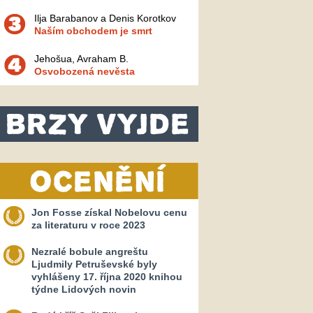
Ilja Barabanov a Denis Korotkov
Naším obchodem je smrt
Jehošua, Avraham B.
Osvobozená nevěsta
Jon Fosse získal Nobelovu cenu
za literaturu v roce 2023
Nezralé bobule angreštu
Ljudmily Petruševské byly
vyhlášeny 17. října 2020 knihou
týdne Lidových novin