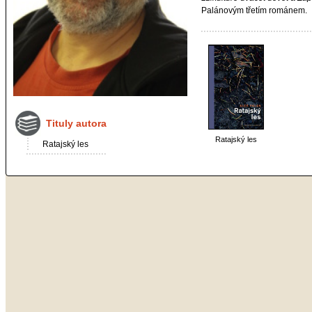
Palánovým třetím románem.
Tituly autora
Ratajský les
Ratajský les